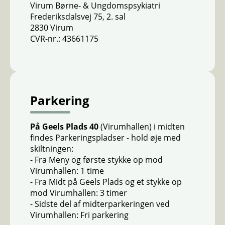
Virum Børne- & Ungdomspsykiatri
Frederiksdalsvej 75, 2. sal
2830 Virum
CVR-nr.: 43661175
Parkering
På Geels Plads 40
(Virumhallen) i midten
findes Parkeringspladser - hold øje med
skiltningen:
- Fra Meny og første stykke op mod
Virumhallen: 1 time
- Fra Midt på Geels Plads og et stykke op
mod Virumhallen: 3 timer
- Sidste del af midterparkeringen ved
Virumhallen: Fri parkering