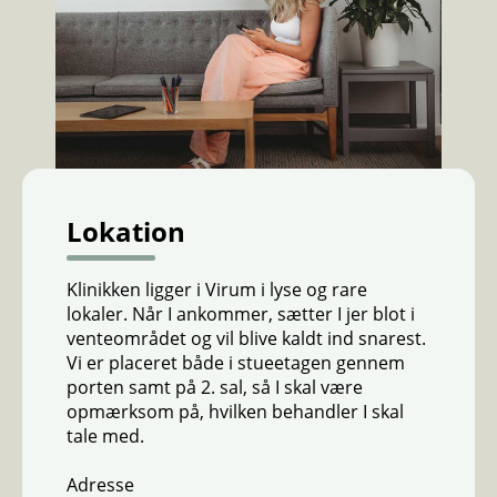
Lokation
Klinikken ligger i Virum i lyse og rare
lokaler. Når I ankommer, sætter I jer blot i
venteområdet og vil blive kaldt ind snarest.
Vi er placeret både i stueetagen gennem
porten samt på 2. sal, så I skal være
opmærksom på, hvilken behandler I skal
tale med.
Adresse