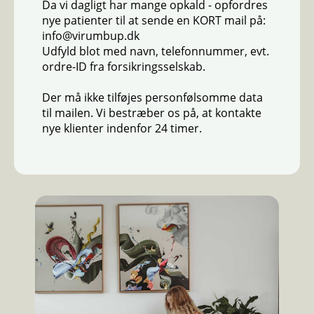
Da vi dagligt har mange opkald - opfordres
nye patienter til at sende en KORT mail på:
info@virumbup.dk
Udfyld blot med navn, telefonnummer, evt.
ordre-ID fra forsikringsselskab.
Der må ikke tilføjes personfølsomme data
til mailen. Vi bestræber os på, at kontakte
nye klienter indenfor 24 timer.